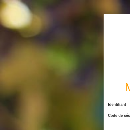
L'abus d'alcool es
M
Identifiant
Code de séc