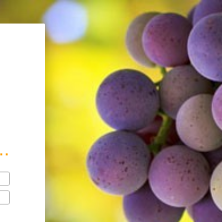
mé avec modération.
..