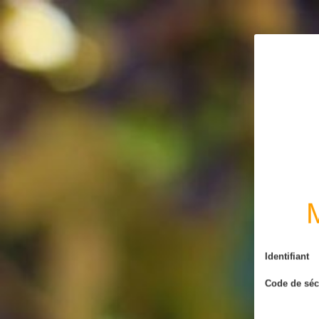
L'abus d'alcool es
M
Identifiant
Code de séc