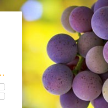
mé avec modération.
..