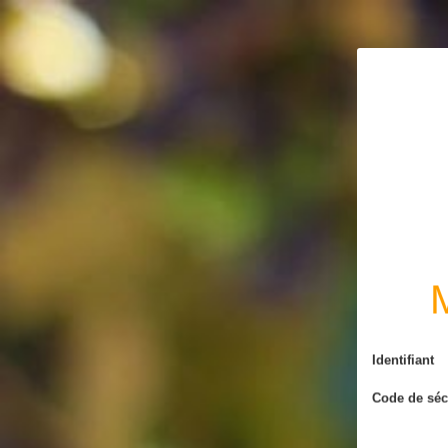
L'abus d'alcool es
M
Identifiant
Code de séc