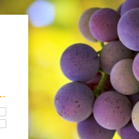
mé avec modération.
..